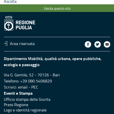
Ascolta
Valuta questo sito
Area riservata
Dipartimento Mobilità, qualità urbana, opere pubbliche,
ecologia e paesaggio
Via G. Gentile, 52 - 70126 - Bari
Telefono: +39 080 5406829
Scrivici:
email
-
PEC
Eventi e Stampa
Ufficio stampa della Giunta
Press Regione
Logo e identità regionale