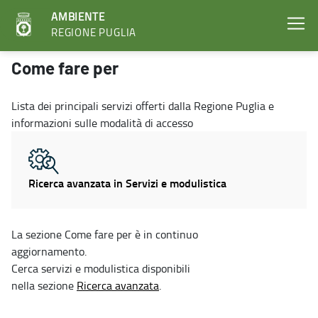
AMBIENTE
REGIONE PUGLIA
Come fare per - Ambiente
Come fare per
Lista dei principali servizi offerti dalla Regione Puglia e
informazioni sulle modalità di accesso
Ricerca avanzata in Servizi e modulistica
La sezione Come fare per è in continuo
aggiornamento.
Cerca servizi e modulistica disponibili
nella sezione
Ricerca avanzata
.