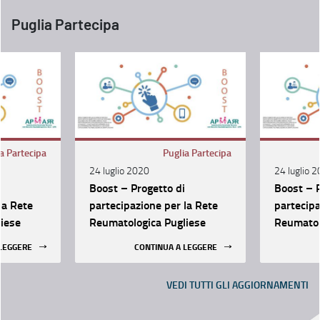
Puglia Partecipa
a Partecipa
Puglia Partecipa
24 luglio 2020
24 luglio 
Boost – Progetto di
Boost – P
la Rete
partecipazione per la Rete
partecipa
iese
Reumatologica Pugliese
Reumatol
 LEGGERE
CONTINUA A LEGGERE
VEDI TUTTI GLI AGGIORNAMENTI