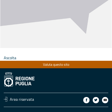
Ascolta
Valuta questo sito
Area riservata