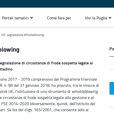
Portali tematici
Come fare per
Vivi la Puglia
i UO: segnalazione Whistleblowing
blowing
Pa
egnalazione di circostanze di frode sospetta legate ai
ttadino
ruzione 2017 - 2019 comprensivo del Programma triennale
.R. n. 98 del 31 gennaio 2018, ha previsto, tra le misure di
ondi UE, l'istituzione di uno strumento di
whistleblowing
 circostanze di frode sospetta legate alla gestione e al
 FSE 2014-2020 (diversamente, quindi, dall'istituto del
l'art. 54 bis del d.lgs. 165/2001, che consente solo al