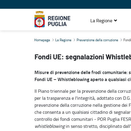
La Regione
Fondi UO: segnalazione Whistleblowing
Homepage
La Regione
Prevenzione della corruzione
Fond
Fondi UE: segnalazioni Whistle
Misure di prevenzione delle frodi comunitarie: s
Fondi UE – Whistleblowing aperto a qualsiasi ci
Il Piano triennale per la prevenzione della cor
per la trasparenza e l'integrità, adottato con D.G
prevenzione della corruzione nella gestione dei F
che consenta a un qualsiasi cittadino di segnalare
controllo dei fondi comunitari - POR Puglia FESR
whistleblowing
in senso stretto, disciplinato dal