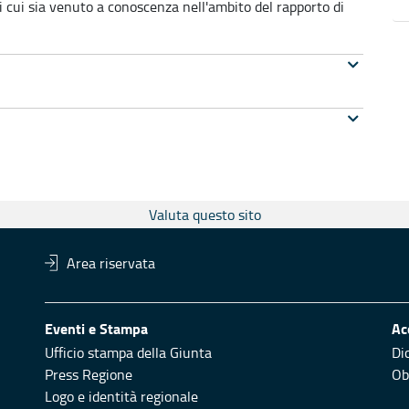
di cui sia venuto a conoscenza nell'ambito del rapporto di
Valuta questo sito
Area riservata
Eventi e Stampa
Ac
Ufficio stampa della Giunta
Di
Press Regione
Obi
Logo e identità regionale