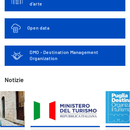
d'arte
Open data
DMO - Destination Management
Organization
Notizie