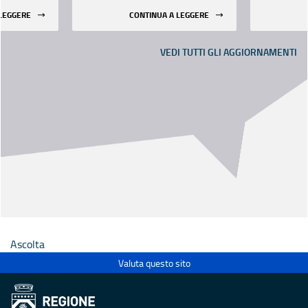
 LEGGERE
CONTINUA A LEGGERE
VEDI TUTTI GLI AGGIORNAMENTI
Ascolta
Valuta questo sito