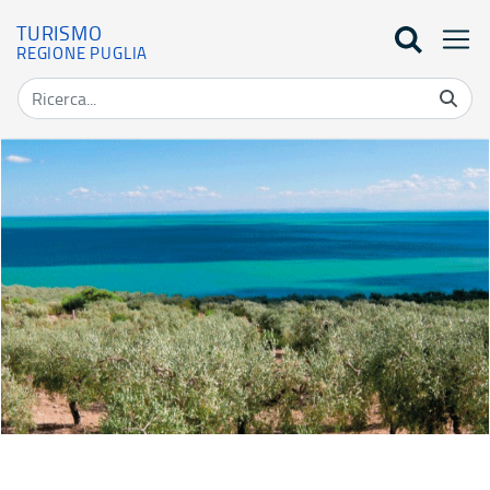
TURISMO
REGIONE PUGLIA
Home - Turismo