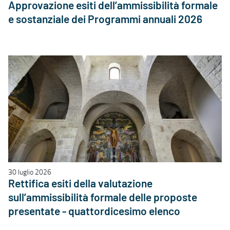
Approvazione esiti dell’ammissibilità formale
e sostanziale dei Programmi annuali 2026
30 luglio 2026
Rettifica esiti della valutazione
sull’ammissibilità formale delle proposte
presentate - quattordicesimo elenco