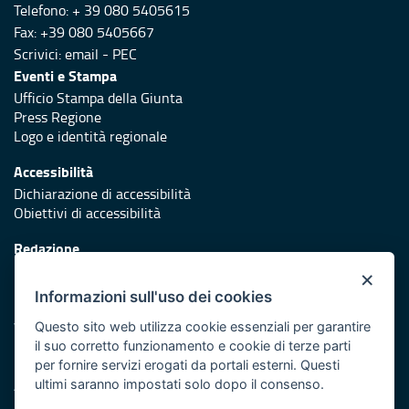
Telefono: + 39 080 5405615
Fax: +39 080 5405667
Scrivici:
email
-
PEC
Eventi e Stampa
Ufficio Stampa della Giunta
Press Regione
Logo e identità regionale
Accessibilità
Dichiarazione di accessibilità
Obiettivi di accessibilità
Redazione
Responsabili di pubblicazione
×
Informazioni sull'uso dei cookies
Protezione civile
Vai al sito di Protezione Civile Puglia
Questo sito web utilizza cookie essenziali per garantire
il suo corretto funzionamento e cookie di terze parti
Iniziativa finanziata con risorse del POR Puglia 2014/2020 -
per fornire servizi erogati da portali esterni. Questi
Asse XI
ultimi saranno impostati solo dopo il consenso.