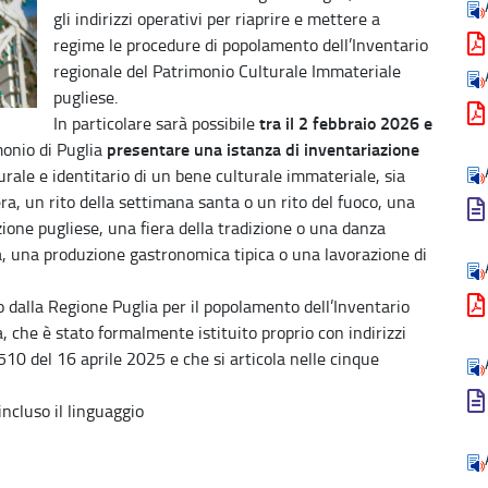
gli indirizzi operativi per riaprire e mettere a
regime le procedure di popolamento dell’Inventario
regionale del Patrimonio Culturale Immateriale
pugliese.
tra il 2 febbraio 2026 e
In particolare sarà possibile
presentare una istanza di inventariazione
monio di Puglia
urale e identitario di un bene culturale immateriale, sia
a, un rito della settimana santa o un rito del fuoco, una
ione pugliese, una fiera della tradizione o una danza
ba, una produzione gastronomica tipica o una lavorazione di
 dalla Regione Puglia per il popolamento dell’Inventario
, che è stato formalmente istituito proprio con indirizzi
510 del 16 aprile 2025 e che si articola nelle cinque
incluso il linguaggio