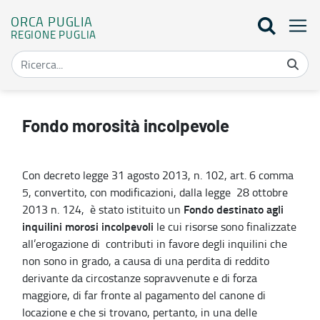
ORCA PUGLIA
REGIONE PUGLIA
Fondo morosità incolpevole - Orca Puglia
Fondo morosità incolpevole
Con decreto legge 31 agosto 2013, n. 102, art. 6 comma
5, convertito, con modificazioni, dalla legge 28 ottobre
Fondo destinato agli
2013 n. 124, è stato istituito un
inquilini morosi incolpevoli
le cui risorse sono finalizzate
all’erogazione di contributi in favore degli inquilini che
non sono in grado, a causa di una perdita di reddito
derivante da circostanze sopravvenute e di forza
maggiore, di far fronte al pagamento del canone di
locazione e che si trovano, pertanto, in una delle