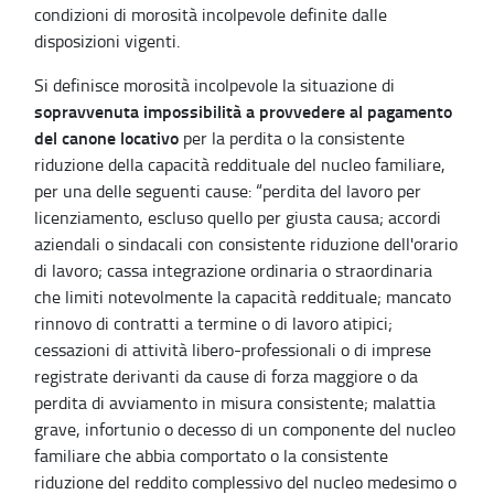
condizioni di morosità incolpevole definite dalle
disposizioni vigenti.
Si definisce morosità incolpevole la situazione di
sopravvenuta
impossibilità a provvedere al pagamento
del canone locativo
per la perdita o la consistente
riduzione della capacità reddituale del nucleo familiare,
per una delle seguenti cause: “perdita del lavoro per
licenziamento, escluso quello per giusta causa; accordi
aziendali o sindacali con consistente riduzione dell'orario
di lavoro; cassa integrazione ordinaria o straordinaria
che limiti notevolmente la capacità reddituale; mancato
rinnovo di contratti a termine o di lavoro atipici;
cessazioni di attività libero-professionali o di imprese
registrate derivanti da cause di forza maggiore o da
perdita di avviamento in misura consistente; malattia
grave, infortunio o decesso di un componente del nucleo
familiare che abbia comportato o la consistente
riduzione del reddito complessivo del nucleo medesimo o