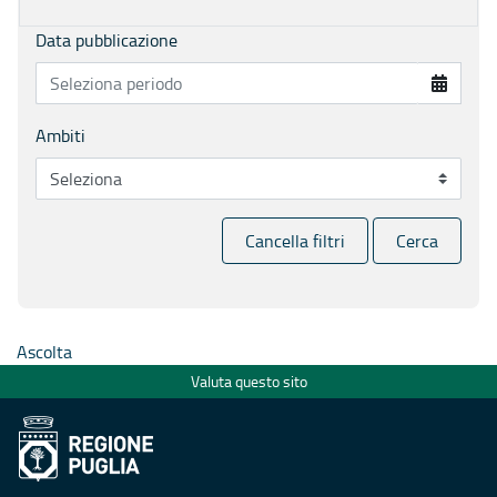
Data pubblicazione
Ambiti
Cancella filtri
Cerca
Ascolta
Valuta questo sito