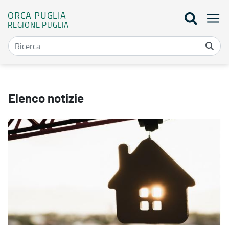
ORCA PUGLIA
REGIONE PUGLIA
Elenco notizie - Orca Puglia
Elenco notizie