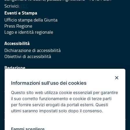
Scrivici:
PEC
Eventi e Stampa
Ufficio stampa della Giunta
Press Regione
Logo e identità regionale
Accessibilità
Dichiarazione di accessibilità
Obiettivi di accessibilità
Redazione
Responsabili di pubblicazione
×
Informazioni sull'uso dei cookies
Protezione civile
Vai al sito di Protezione Civile Puglia
Questo sito web utilizza cookie essenziali per garantire
il suo corretto funzionamento e cookie di terze parti
Iniziativa finanziata con risorse del POR Puglia 2014/2020 -
per fornire servizi erogati da portali esterni. Questi
Asse XI
ultimi saranno impostati solo dopo il consenso.
Note legali
Fammi scegliere