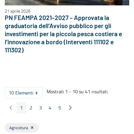
21 aprile 2026
PN FEAMPA 2021–2027 – Approvata la
graduatoria dell’Avviso pubblico per gli
investimenti per la piccola pesca costiera e
l’innovazione a bordo (Interventi 111102 e
111302)
Mostrati 1 - 10 su 41 risultati.
10 Elementi
Per pagina
1
2
3
4
5
Pagina Precedente
Pagina Seguente
Pagina
Pagina
Pagina
Pagina
Pagina
Agricoltura