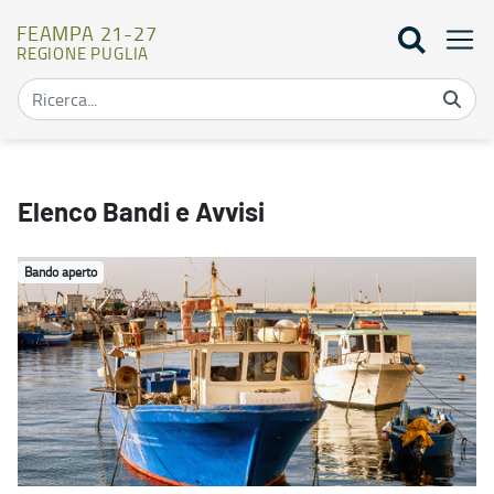
FEAMPA 21-27
REGIONE PUGLIA
Bandi - FEAMPA 21-27
Elenco Bandi e Avvisi
Bando aperto