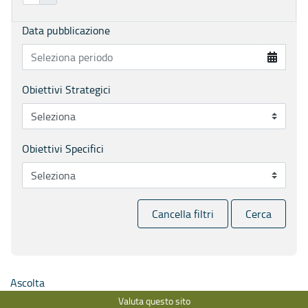
Data pubblicazione
Obiettivi Strategici
Obiettivi Specifici
Cancella filtri
Cerca
Ascolta
Valuta questo sito