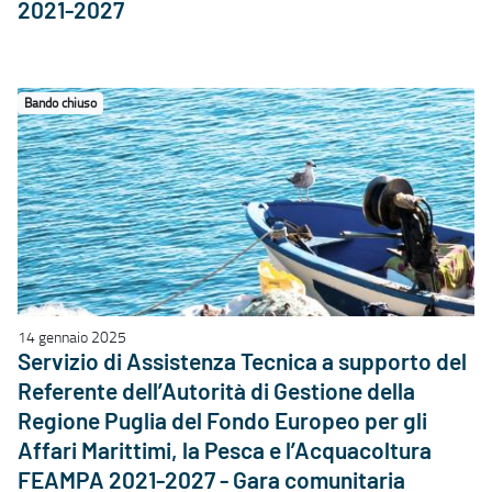
2021-2027
Bando chiuso
14 gennaio 2025
Servizio di Assistenza Tecnica a supporto del
Referente dell’Autorità di Gestione della
Regione Puglia del Fondo Europeo per gli
Affari Marittimi, la Pesca e l’Acquacoltura
FEAMPA 2021-2027 - Gara comunitaria