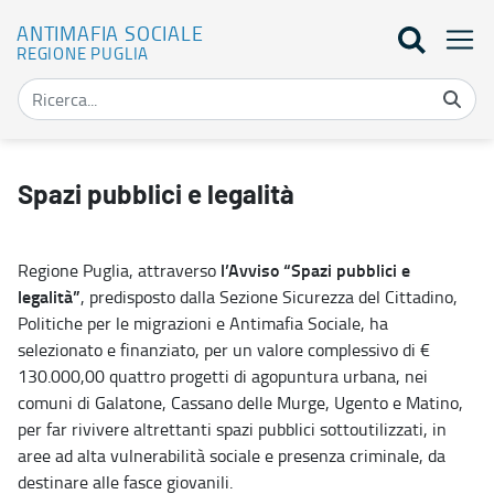
ANTIMAFIA SOCIALE
REGIONE PUGLIA
Spazi pubblici e legalità - Antimafia sociale
Spazi pubblici e legalità
l’Avviso “Spazi pubblici e
Regione Puglia, attraverso
legalità”
, predisposto dalla Sezione Sicurezza del Cittadino,
Politiche per le migrazioni e Antimafia Sociale, ha
selezionato e finanziato, per un valore complessivo di €
130.000,00 quattro progetti di agopuntura urbana, nei
comuni di Galatone, Cassano delle Murge, Ugento e Matino,
per far rivivere altrettanti spazi pubblici sottoutilizzati, in
aree ad alta vulnerabilità sociale e presenza criminale, da
destinare alle fasce giovanili.