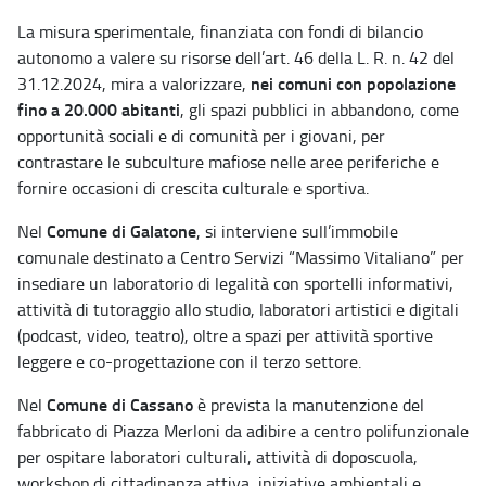
La misura sperimentale, finanziata con fondi di bilancio
autonomo a valere su risorse dell’art. 46 della L. R. n. 42 del
nei comuni con popolazione
31.12.2024, mira a valorizzare,
fino a 20.000 abitanti
, gli spazi pubblici in abbandono, come
opportunità sociali e di comunità per i giovani, per
contrastare le subculture mafiose nelle aree periferiche e
fornire occasioni di crescita culturale e sportiva.
Comune di Galatone
Nel
, si interviene sull’immobile
comunale destinato a Centro Servizi “Massimo Vitaliano” per
insediare un laboratorio di legalità con sportelli informativi,
attività di tutoraggio allo studio, laboratori artistici e digitali
(podcast, video, teatro), oltre a spazi per attività sportive
leggere e co-progettazione con il terzo settore.
Comune di Cassano
Nel
è prevista la manutenzione del
fabbricato di Piazza Merloni da adibire a centro polifunzionale
per ospitare laboratori culturali, attività di doposcuola,
workshop di cittadinanza attiva, iniziative ambientali e