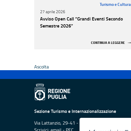
Turismo e Cultura
27 aprile 2026
Avviso Open Call “Grandi Eventi Secondo
Semestre 2026”
CONTINUA A LEGGERE
Ascolta
Sezione Turismo e Internazionalizzazione
Via Lattanzio, 29-41 - 70126 Bari
Scrivici:
email
-
PEC