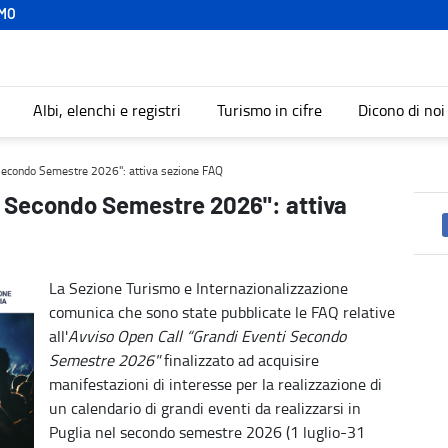
MO
Albi, elenchi e registri
Turismo in cifre
Dicono di noi
sezione FAQ - Turismo
 Secondo Semestre 2026": attiva sezione FAQ
i Secondo Semestre 2026": attiva
La Sezione Turismo e Internazionalizzazione
comunica che sono state pubblicate le FAQ relative
all'
Avviso Open Call “Grandi Eventi Secondo
Semestre 2026"
finalizzato ad acquisire
manifestazioni di interesse per la realizzazione di
un calendario di grandi eventi da realizzarsi in
Puglia nel secondo semestre 2026 (1 luglio-31