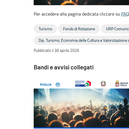
Per accedere alla pagina dedicata cliccare su
FA
Turismo
Fondo di Rotazione
URP Comunic
Dip. Turismo, Economia della Cultura e Valorizzazione d
Pubblicato il 30 aprile 2026
Bandi e avvisi collegati