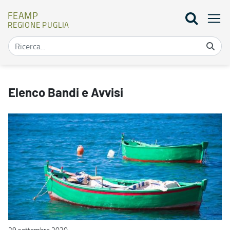
FEAMP
REGIONE PUGLIA
Elenco bandi - FEAMP
Elenco Bandi e Avvisi
29 settembre 2020