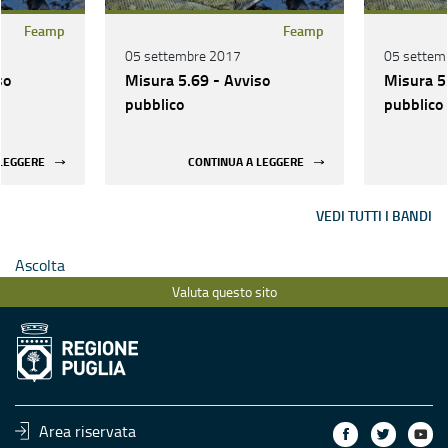
Feamp
Feamp
05 settembre 2017
05 settem
so
Misura 5.69 - Avviso
Misura 5
pubblico
pubblico
 LEGGERE
CONTINUA A LEGGERE
VEDI TUTTI I BANDI
Ascolta
Valuta questo sito
Area riservata