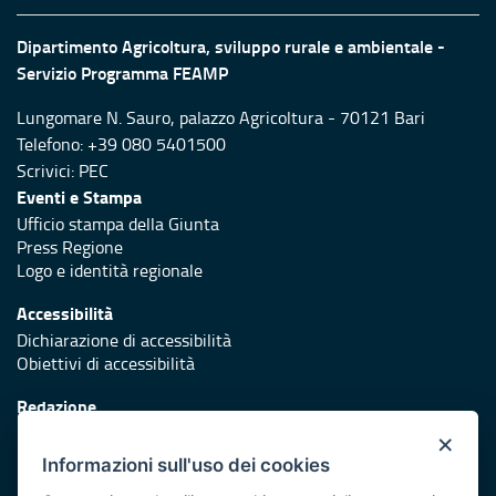
Dipartimento Agricoltura, sviluppo rurale e ambientale -
Servizio Programma FEAMP
Lungomare N. Sauro, palazzo Agricoltura - 70121 Bari
Telefono: +39 080 5401500
Scrivici:
PEC
Eventi e Stampa
Ufficio stampa della Giunta
Press Regione
Logo e identità regionale
Accessibilità
Dichiarazione di accessibilità
Obiettivi di accessibilità
Redazione
Responsabili di pubblicazione
×
Informazioni sull'uso dei cookies
Protezione civile