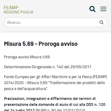
FEAMP
REGIONE PUGLIA
Misura 5.69 - Proroga avviso - FEAMP
Misura 5.69 - Proroga avviso
Proroga avviso Misura 5.69
Determinazione Dirigenziale n. 140 del 29/09/2017
Fondo Europeo per gli Affari Marittimi e per la Pesca (FEAMP)
2014/2020 - Misura 5.69 "Trasformazione dei prodotti dello
pesca e dell'acquacoltura".
Precisazioni, integrazioni e differimento dei termini di
presentazione delle domande di aiuto di cui alla DDS n. 120
del 14 luglio 2017
(BURP n. 90 del 27/07/2017).