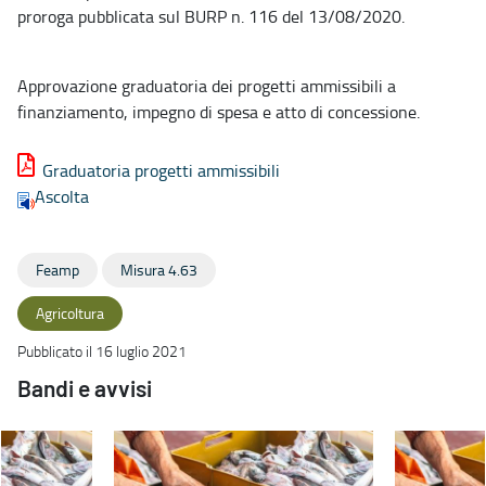
proroga pubblicata sul BURP n. 116 del 13/08/2020.
Approvazione graduatoria dei progetti ammissibili a
finanziamento, impegno di spesa e atto di concessione.
Graduatoria progetti ammissibili
Ascolta
Feamp
Misura 4.63
Agricoltura
Pubblicato il 16 luglio 2021
Bandi e avvisi