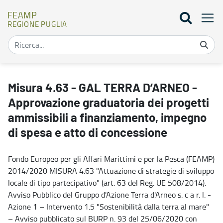
FEAMP
REGIONE PUGLIA
Misura 4.63 - GAL TERRA D’ARNEO - Approvazione graduatoria dei 
Misura 4.63 - GAL TERRA D’ARNEO -
Approvazione graduatoria dei progetti
ammissibili a finanziamento, impegno
di spesa e atto di concessione
Fondo Europeo per gli Affari Marittimi e per la Pesca (FEAMP)
2014/2020 MISURA 4.63 "Attuazione di strategie di sviluppo
locale di tipo partecipativo" (art. 63 del Reg. UE 508/2014).
Avviso Pubblico del Gruppo d'Azione Terra d'Arneo s. c a r. l. -
Azione 1 – Intervento 1.5 "Sostenibilità dalla terra al mare"
– Avviso pubblicato sul BURP n. 93 del 25/06/2020 con