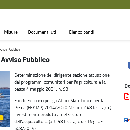
Misure
Documenti utili
Elenco bandi
vviso Pubblico
e Avviso Pubblico
Determinazione del dirigente sezione attuazione
dei programmi comunitari per l'agricoltura e la
D
pesca 4 maggio 2021, n. 93
Fondo Europeo per gli Affari Marittimi e per la
Pesca (FEAMP) 2014/2020 Misura 2.48 lett. a), c)
Investimenti produttivi nel settore
dell'acquacoltura (art. 48 lett. a, c del Reg. UE
508/2014).