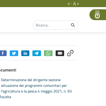
A
A
ocumenti
Determinazione del dirigente sezione
attuazione dei programmi comunitari per
l'agricoltura e la pesca 4 maggio 2021, n. 93
Ascolta