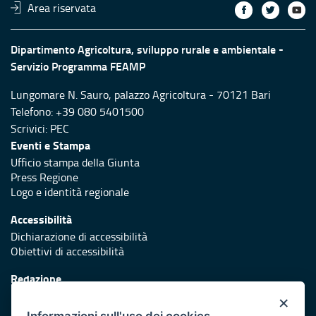
Area riservata
Dipartimento Agricoltura, sviluppo rurale e ambientale -
Servizio Programma FEAMP
Lungomare N. Sauro, palazzo Agricoltura - 70121 Bari
Telefono: +39 080 5401500
Scrivici:
PEC
Eventi e Stampa
Ufficio stampa della Giunta
Press Regione
Logo e identità regionale
Accessibilità
Dichiarazione di accessibilità
Obiettivi di accessibilità
Redazione
Responsabili di pubblicazione
×
Informazioni sull'uso dei cookies