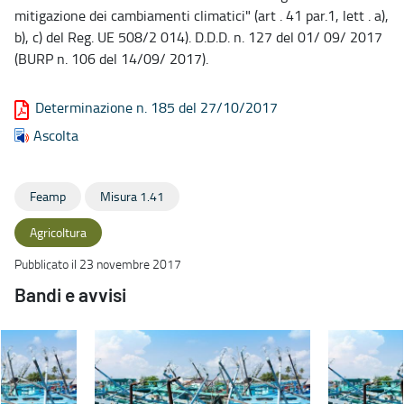
mitigazione dei cambiamenti climatici" (art . 41 par.1, lett . a),
b), c) del Reg. UE 508/2 014). D.D.D. n. 127 del 01/ 09/ 2017
(BURP n. 106 del 14/09/ 2017).
Determinazione n. 185 del 27/10/2017
Ascolta
Feamp
Misura 1.41
Agricoltura
Pubblicato il 23 novembre 2017
Bandi e avvisi