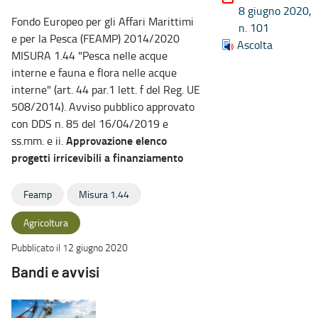
8 giugno 2020,
Fondo Europeo per gli Affari Marittimi
n. 101
e per la Pesca (FEAMP) 2014/2020
Ascolta
MISURA 1.44 "Pesca nelle acque
interne e fauna e flora nelle acque
interne" (art. 44 par.1 lett. f del Reg. UE
508/2014). Avviso pubblico approvato
con DDS n. 85 del 16/04/2019 e
Approvazione elenco
ss.mm. e ii.
progetti irricevibili a finanziamento
Feamp
Misura 1.44
Agricoltura
Pubblicato il 12 giugno 2020
Bandi e avvisi