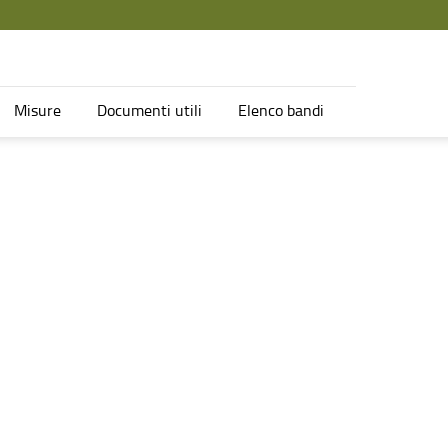
Misure
Documenti utili
Elenco bandi
amento - FEAMP