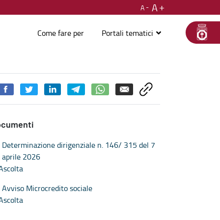
A
A
Come fare per
Portali tematici
ocumenti
Determinazione dirigenziale n. 146/ 315 del 7
aprile 2026
Ascolta
Avviso Microcredito sociale
Ascolta