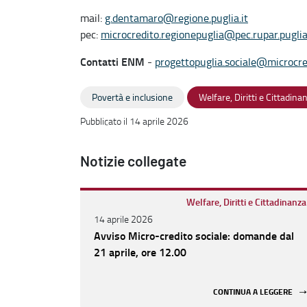
mail:
g.dentamaro@regione.puglia.it
pec:
microcredito.regionepuglia@pec.rupar.puglia
Contatti ENM
-
progettopuglia.
sociale@microcred
Povertà e inclusione
Welfare, Diritti e Cittadina
Pubblicato il 14 aprile 2026
Notizie collegate
Welfare, Diritti e Cittadinanza
14 aprile 2026
Avviso Micro-credito sociale: domande dal
21 aprile, ore 12.00
CONTINUA A LEGGERE