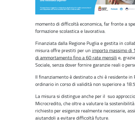
momento di difficoltà economica, far fronte a spe
formazione scolastica e lavorativa.
Finanziata dalla Regione Puglia e gestita in colla
misura offre prestiti per un
importo massimo di 1
di ammortamento fino a 60 rate mensili
e, grazie
Sociale, senza dover fornire garanzie reali o pers
Il finanziamento è destinato a chi è residente i
ordinario in corso di validità non superiore a 18
La misura si distingue anche per il suo approccio 
Microcredito, che oltre a valutare la sostenibilit
richiesto per esigenze realmente necessarie, assis
aiutandoli a evitare difficoltà future.