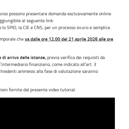
ll'Avviso possono presentare domanda esclusivamente online
giungibile al seguente link:
o lo SPID, la CIE e CNS, per un processo sicuro e semplice.
va dalle ore 12.00 del 21 aprile 2026 alle ore
temporale che
 di arrivo delle istanze,
previa verifica dei requisiti da
intermediario finanziario, come indicato all’art. 3
richiedenti ammessi alla fase di valutazione saranno
oni fornite dal presente video tutorial.