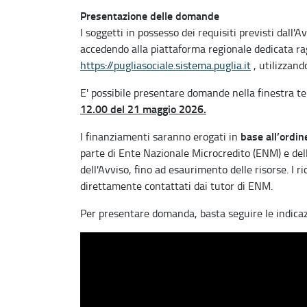
Presentazione delle domande
I soggetti in possesso dei requisiti previsti da
accedendo alla piattaforma regionale dedicata rag
https://pugliasociale.sistema.puglia.it
, utilizzand
E' possibile presentare domande nella finestra 
12.00 del 21 maggio 2026.
base all’ordine
I finanziamenti saranno erogati in
parte di Ente Nazionale Microcredito (ENM) e dell’
dell'Avviso, fino ad esaurimento delle risorse. I 
direttamente contattati dai tutor di ENM.
Per presentare domanda, basta seguire le indicazi