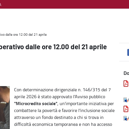
A
 - Welfare, diritti e cittadinanza
ivo dalle ore 12.00 del 21 aprile
erativo dalle ore 12.00 del 21 aprile
D
Con determinazione dirigenziale n. 146/315 del 7
aprile 2026 è stato approvato l'Avviso pubblico
"Microcredito sociale"
, un'importante iniziativa per
combattere la povertà e favorire l'inclusione sociale
attraverso un fondo destinato a chi si trova in
difficoltà economica temporanea e non ha accesso