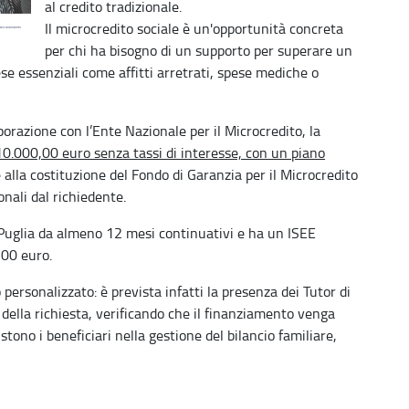
al credito tradizionale.
Il microcredito sociale è un'opportunità concreta
per chi ha bisogno di un supporto per superare un
se essenziali come affitti arretrati, spese mediche o
borazione con l’Ente Nazionale per il Microcredito, la
0.000,00 euro senza tassi di interesse, con un piano
 alla costituzione del Fondo di Garanzia per il Microcredito
onali dal richiedente.
n Puglia da almeno 12 mesi continuativi e ha un ISEE
.500 euro.
personalizzato: è prevista infatti la presenza dei Tutor di
à della richiesta, verificando che il finanziamento venga
tono i beneficiari nella gestione del bilancio familiare,