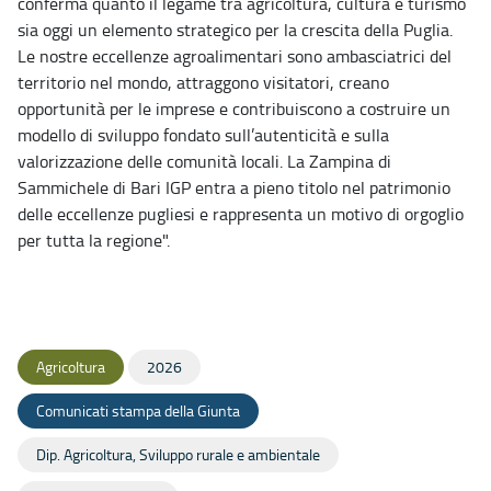
conferma quanto il legame tra agricoltura, cultura e turismo
sia oggi un elemento strategico per la crescita della Puglia.
Le nostre eccellenze agroalimentari sono ambasciatrici del
territorio nel mondo, attraggono visitatori, creano
opportunità per le imprese e contribuiscono a costruire un
modello di sviluppo fondato sull’autenticità e sulla
valorizzazione delle comunità locali. La Zampina di
Sammichele di Bari IGP entra a pieno titolo nel patrimonio
delle eccellenze pugliesi e rappresenta un motivo di orgoglio
per tutta la regione".
Agricoltura
2026
Comunicati stampa della Giunta
Dip. Agricoltura, Sviluppo rurale e ambientale