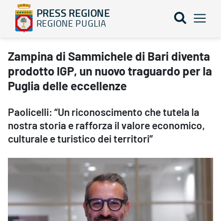
PRESS REGIONE
REGIONE PUGLIA
Zampina di Sammichele di Bari diventa prodotto IGP, un nuovo tr
Zampina di Sammichele di Bari diventa
prodotto IGP, un nuovo traguardo per la
Puglia delle eccellenze
Paolicelli: “Un riconoscimento che tutela la
nostra storia e rafforza il valore economico,
culturale e turistico dei territori”