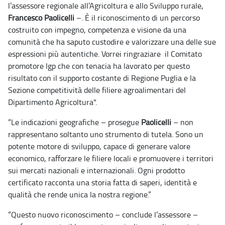
l’assessore regionale all’Agricoltura e allo Sviluppo rurale,
Francesco Paolicelli
–. È il riconoscimento di un percorso
costruito con impegno, competenza e visione da una
comunità che ha saputo custodire e valorizzare una delle sue
espressioni più autentiche. Vorrei ringraziare il Comitato
promotore Igp che con tenacia ha lavorato per questo
risultato con il supporto costante di Regione Puglia e la
Sezione competitività delle filiere agroalimentari del
Dipartimento Agricoltura".
“Le indicazioni geografiche – prosegue
Paolicelli
– non
rappresentano soltanto uno strumento di tutela. Sono un
potente motore di sviluppo, capace di generare valore
economico, rafforzare le filiere locali e promuovere i territori
sui mercati nazionali e internazionali. Ogni prodotto
certificato racconta una storia fatta di saperi, identità e
qualità che rende unica la nostra regione.”
“Questo nuovo riconoscimento – conclude l’assessore –