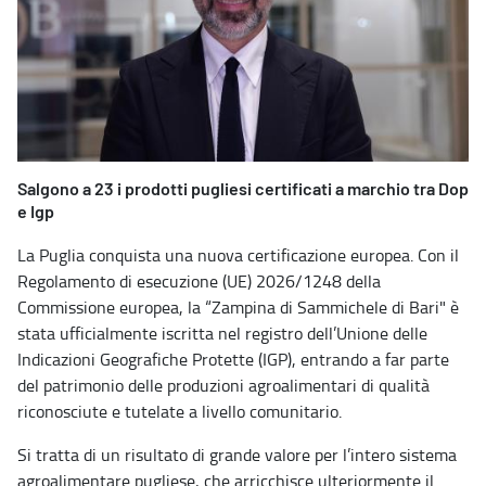
Salgono a 23 i prodotti pugliesi certificati a marchio tra Dop
e Igp
La Puglia conquista una nuova certificazione europea. Con il
Regolamento di esecuzione (UE) 2026/1248 della
Commissione europea, la “Zampina di Sammichele di Bari" è
stata ufficialmente iscritta nel registro dell’Unione delle
Indicazioni Geografiche Protette (IGP), entrando a far parte
del patrimonio delle produzioni agroalimentari di qualità
riconosciute e tutelate a livello comunitario.
Si tratta di un risultato di grande valore per l’intero sistema
agroalimentare pugliese, che arricchisce ulteriormente il