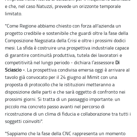
e che, nel caso Natuzzi, prevede un orizzonte temporale
limitato.
"Come Regione abbiamo chiesto con forza all'azienda un
progetto credibile e sostenibile che guardi oltre la fase della
Composizione Negoziata della Crisi e oltre i prossimi dodici
mesi. La sfida è costruire una prospettiva industriale capace
di garantire continuità produttiva, tutela dei lavoratori e
competitività nel lungo periodo - dichiara l’assessore
Di
Sciascio -
. La prospettiva condivisa emersa oggi è arrivare al
tavolo già convocato per il 24 giugno al Mimit con una
proposta di protocollo che le istituzioni metteranno a
disposizione delle parti e che sarà oggetto di confronto nei
prossimi giorni. Si tratta di un passaggio importante: un
piccolo ma concreto passo avanti nel percorso di
ricostruzione di un clima di fiducia e collaborazione tra tutti i
soggetti coinvolti".
"Sappiamo che la fase della CNC rappresenta un momento