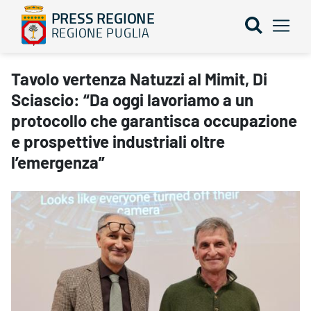
PRESS REGIONE
REGIONE PUGLIA
Tavolo vertenza Natuzzi al Mimit, Di Sciascio: “Da oggi lavoriamo
Tavolo vertenza Natuzzi al Mimit, Di
Sciascio: “Da oggi lavoriamo a un
protocollo che garantisca occupazione
e prospettive industriali oltre
l’emergenza”