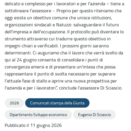
delicato e complesso per i lavoratori e per l'azienda – tiene a
sottolineare l’assessore -. Proprio per questo riteniamo che
oggi esista un obiettivo comune che unisce istituzioni,
organizzazioni sindacali e Natuzzi: salvaguardare il futuro
dell'impresa e dell'occupazione. Il protocollo può diventare lo
strumento attraverso cui tradurre questo obiettivo in
impegni chiari e verificabili. I prossimi giorni saranno
determinanti. Ci auguriamo che il lavoro che verrà svolto da
qui al 24 giugno consenta di consolidare i punti di
convergenza emersi e di presentare un'intesa che possa
rappresentare il punto di svolta necessario per superare
l'attuale fase di stallo e aprire una nuova prospettiva per
l'azienda e per i lavoratori”, conclude l'assessore Di Sciascio.
2026
Comunicati stampa della Giunta
Dipartimento Sviluppo economico
Eugenio Di Sciascio
Pubblicato il 11 giugno 2026