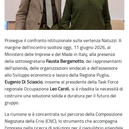
Prosegue il confronto istituzionale sulla vertenza Natuzzi. A
margine dell'incontro svoltosi oggi, 11 giugno 2026, al
Ministero delle Imprese e del Made in Italy, alla presenza
della sottosegretaria
Fausta Bergamotto
, dei rappresentanti
dell'azienda, delle organizzazioni sindacali e dell'assessore
allo Sviluppo economico e lavoro della Regione Puglia,
Eugenio Di Sciascio
, insieme al presidente della Task Force
regionale Occupazione
Leo Caroli
, si è ribadita la necessità di
costruire una soluzione solida e duratura per il futuro del
gruppo.
La riunione si è concentrata sul percorso della Composizione
Negoziata della Crisi (CNC), lo strumento che accompagna
l'impresa nella ricerca di soluzioni per il riequilibrio aziendale