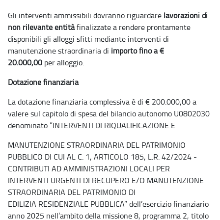
Gli interventi ammissibili dovranno riguardare
lavorazioni di
non rilevante entità
finalizzate a
rendere prontamente
disponibili gli alloggi sfitti mediante interventi di
manutenzione
straordinaria di
importo fino a €
20.000,00
per alloggio.
Dotazione finanziaria
La dotazione finanziaria complessiva è di € 200.000,00 a
valere sul capitolo di spesa del
bilancio autonomo U0802030
denominato “INTERVENTI DI RIQUALIFICAZIONE E
MANUTENZIONE STRAORDINARIA DEL PATRIMONIO
PUBBLICO DI CUI AL C. 1, ARTICOLO 185,
L.R. 42/2024 -
CONTRIBUTI AD AMMINISTRAZIONI LOCALI PER
INTERVENTI URGENTI DI
RECUPERO E/O MANUTENZIONE
STRAORDINARIA DEL PATRIMONIO DI
EDILIZIA
RESIDENZIALE PUBBLICA” dell’esercizio finanziario
anno 2025 nell’ambito della missione 8,
programma 2, titolo