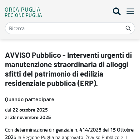
ORCA PUGLIA
REGIONE PUGLIA
AVVISO Pubblico - Interventi urgenti di manutenzione straordinaria d
AVVISO Pubblico - Interventi urgenti di
manutenzione straordinaria di alloggi
sfitti del patrimonio di edilizia
residenziale pubblica (ERP).
Quando partecipare
22 ottobre 2025
dal
28 novembre 2025
al
Con
determinazione dirigenziale n.
414/2025 del 15 Ottobre
2025
la Regione Puglia ha approvato l’Avviso Pubblico e il