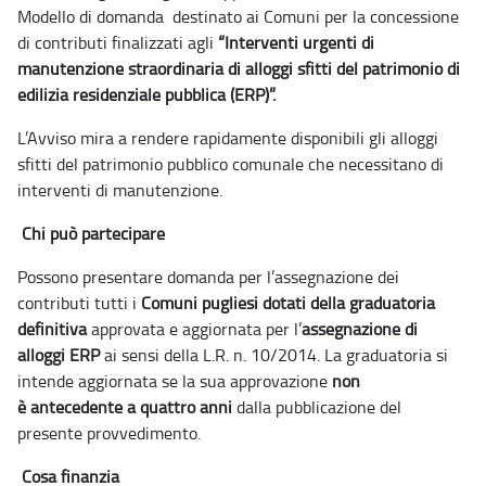
Modello di domanda destinato ai Comuni per la concessione
di contributi finalizzati agli
“Interventi urgenti di
manutenzione straordinaria di alloggi sfitti del patrimonio di
edilizia residenziale pubblica (ERP)”.
L’Avviso mira a rendere rapidamente disponibili gli alloggi
sfitti del patrimonio pubblico
comunale che necessitano di
interventi di manutenzione.
Chi può partecipare
Possono presentare domanda per l’assegnazione dei
contributi tutti i
Comuni pugliesi
dotati
della graduatoria
definitiva
approvata e aggiornata per l’
assegnazione di
alloggi ERP
ai sensi
della L.R. n. 10/2014. La graduatoria si
intende aggiornata se la sua approvazione
non
è
antecedente a quattro anni
dalla pubblicazione del
presente provvedimento.
Cosa finanzia