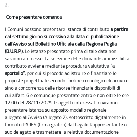
2.
Come presentare domanda
I Comuni possono presentare istanza di contributo
a partire
dal settimo giorno successivo alla
data di pubblicazione
dell’Avviso sul Bollettino Ufficiale della Regione Puglia
(B.U.R.P.).
Le
istanze
presentate prima di tale data non
saranno ammesse.
La selezione delle domande ammissibili a
contributo avviene mediante procedura valutativa
“a
sportello”
, per cui si procede ad istruire e finanziare le
proposte progettuali secondo
l’ordine cronologico di arrivo e
sino a concorrenza delle risorse finanziarie disponibili di
cui
all’art. 6 e comunque presentate entro e non oltre le ore
12:00 del 28/11/2025.
I soggetti interessati dovranno
presentare istanza su apposito modello regionale
allegato
all’Avviso (Allegato 2), sottoscritto digitalmente in
formato PAdES (firma grafica) dal Legale
Rappresentante o
suo delegato e trasmettere la relativa documentazione