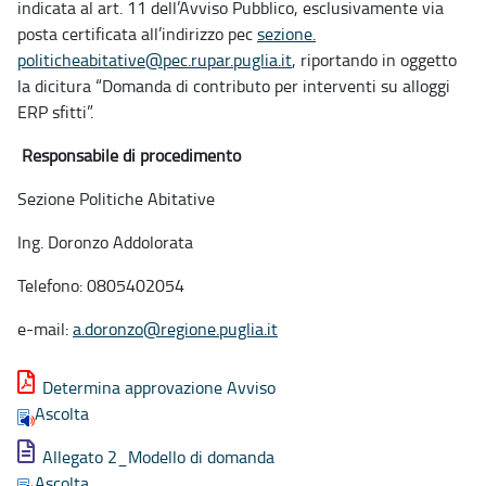
indicata al
art. 11 dell’Avviso Pubblico, esclusivamente via
posta certificata all’indirizzo pec
sezione.
politicheabitative@pec.rupar.
puglia.it
, riportando in oggetto
la dicitura “Domanda di
contributo per interventi su alloggi
ERP sfitti”.
Responsabile di procedimento
Sezione Politiche Abitative
Ing. Doronzo Addolorata
Telefono: 0805402054
e-mail:
a.doronzo@regione.
puglia.it
Determina approvazione Avviso
Ascolta
Allegato 2_Modello di domanda
Ascolta