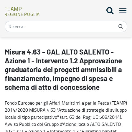
FEAMP
REGIONE PUGLIA
Misura 4.63 - GAL ALTO SALENTO - Azione 1 - Intervento 1.2 Appr
Misura 4.63 - GAL ALTO SALENTO -
Azione 1 - Intervento 1.2 Approvazione
graduatoria dei progetti ammissibili a
finanziamento, impegno di spesa e
schema di atto di concessione
Fondo Europeo per gli Affari Marittimi e per la Pesca (FEAMP)
2014/2020 MISURA 4.63 "Attuazione di strategie di sviluppo
locale di tipo partecipativo" (art. 63 del Reg. UE 508/2014).
Avviso Pubblico del Gruppo d'Azione locale ALTO SALENTO
2020 s.r.l. - Azione 1 - Intervento 1.2 "Ripristino habitat