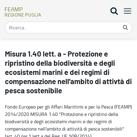
FEAMP
REGIONE PUGLIA
Misura 1.40 lett. a - Protezione e ripristino della biodiversità e d
Misura 1.40 lett. a - Protezione e
ripristino della biodiversità e degli
ecosistemi marini e dei regimi di
compensazione nell'ambito di attivtà di
pesca sostenibile
Fondo Europeo per gli Affari Marittimi e per la Pesca (FEAMP)
2014/2020 MISURA 1.40 "Protezione e ripristino della
biodiversità e degli ecosistemi marini e dei regimi di
compensazione nell'ambito di attività di pesca sostenibili"
(art. 40 par.1 lett.a del Reg. UE 508/2014).